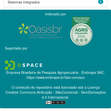
Sistemas integrados
1
Indexado por
Suportado por
Empresa Brasileira de Pesquisa Agropecuária - Embrapa
SAC:
https://www.embrapa.br/fale-conosco
O conteúdo do repositório está licenciado sob a Licença
Creative Commons
Atribuição - NãoComercial - SemDerivações
4.0 Internacional.