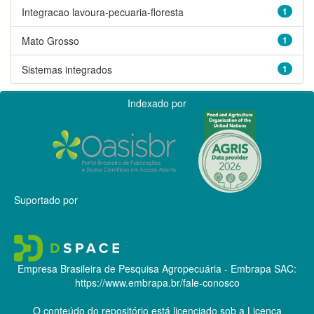
Integracao lavoura-pecuaria-floresta
1
Mato Grosso
1
Sistemas integrados
1
Indexado por
Suportado por
Empresa Brasileira de Pesquisa Agropecuária - Embrapa
SAC:
https://www.embrapa.br/fale-conosco
O conteúdo do repositório está licenciado sob a Licença