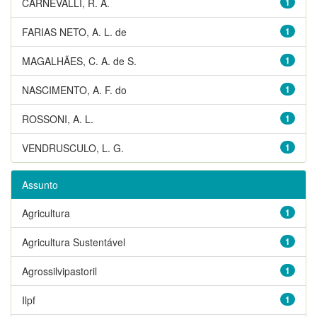
CARNEVALLI, R. A.
1
FARIAS NETO, A. L. de
1
MAGALHÃES, C. A. de S.
1
NASCIMENTO, A. F. do
1
ROSSONI, A. L.
1
VENDRUSCULO, L. G.
1
Assunto
Agricultura
1
Agricultura Sustentável
1
Agrossilvipastoril
1
Ilpf
1