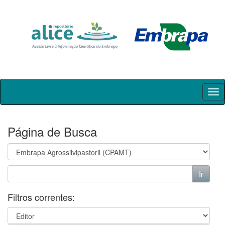
Skip
navigation
Página de Busca
Filtros correntes: