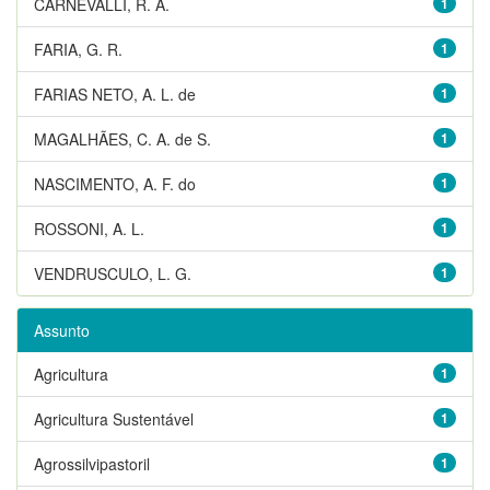
CARNEVALLI, R. A.
1
FARIA, G. R.
1
FARIAS NETO, A. L. de
1
MAGALHÃES, C. A. de S.
1
NASCIMENTO, A. F. do
1
ROSSONI, A. L.
1
VENDRUSCULO, L. G.
1
Assunto
Agricultura
1
Agricultura Sustentável
1
Agrossilvipastoril
1