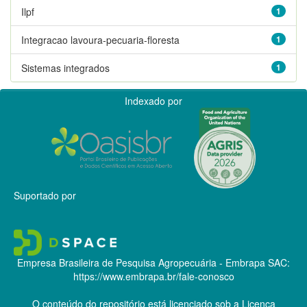
Ilpf
1
Integracao lavoura-pecuaria-floresta
1
Sistemas integrados
1
Indexado por
Suportado por
Empresa Brasileira de Pesquisa Agropecuária - Embrapa
SAC:
https://www.embrapa.br/fale-conosco
O conteúdo do repositório está licenciado sob a Licença