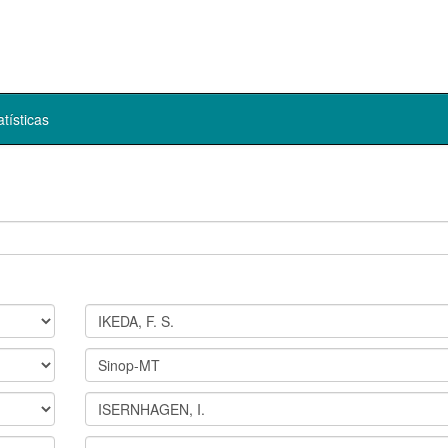
atísticas