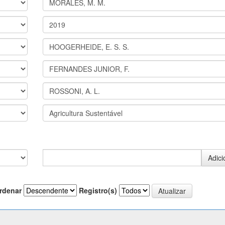
rdenar
Registro(s)