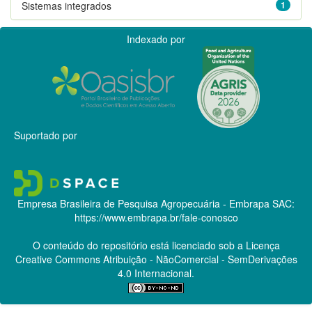
Sistemas integrados
1
Indexado por
Suportado por
Empresa Brasileira de Pesquisa Agropecuária - Embrapa
SAC:
https://www.embrapa.br/fale-conosco
O conteúdo do repositório está licenciado sob a Licença
Creative Commons
Atribuição - NãoComercial - SemDerivações
4.0 Internacional.