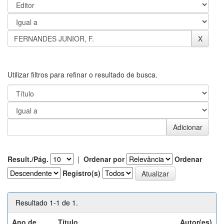
Utilizar filtros para refinar o resultado de busca.
Result./Pág.
|
Ordenar por
Ordenar
Registro(s)
Resultado 1-1 de 1.
Ano de
Título
Autor(es)