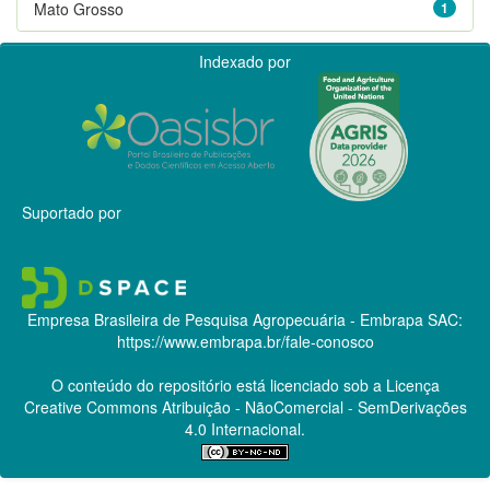
Mato Grosso
1
Indexado por
Suportado por
Empresa Brasileira de Pesquisa Agropecuária - Embrapa
SAC:
https://www.embrapa.br/fale-conosco
O conteúdo do repositório está licenciado sob a Licença
Creative Commons
Atribuição - NãoComercial - SemDerivações
4.0 Internacional.