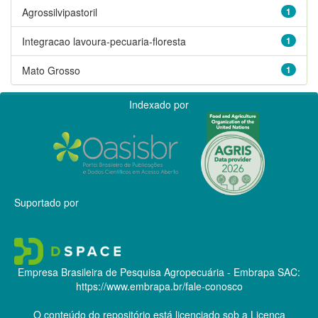
Agrossilvipastoril
1
Integracao lavoura-pecuaria-floresta
1
Mato Grosso
1
Indexado por
Suportado por
Empresa Brasileira de Pesquisa Agropecuária - Embrapa
SAC:
https://www.embrapa.br/fale-conosco
O conteúdo do repositório está licenciado sob a Licença