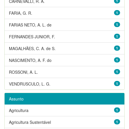
CARNEVALLI, R. A.
1
FARIA, G. R.
1
FARIAS NETO, A. L. de
1
FERNANDES JUNIOR, F.
1
MAGALHÃES, C. A. de S.
1
NASCIMENTO, A. F. do
1
ROSSONI, A. L.
1
VENDRUSCULO, L. G.
1
Assunto
Agricultura
1
Agricultura Sustentável
1