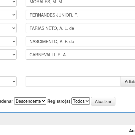
rdenar
Registro(s)
Au