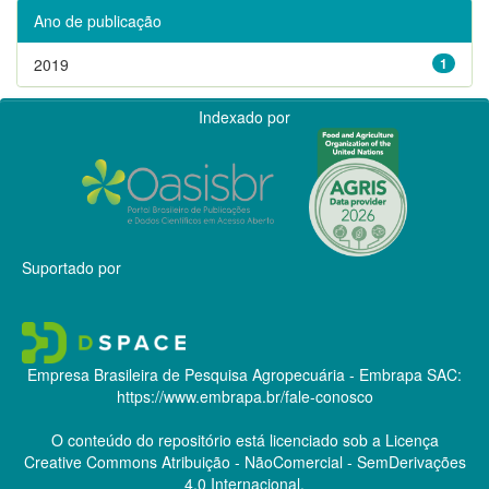
Ano de publicação
2019
1
Indexado por
Suportado por
Empresa Brasileira de Pesquisa Agropecuária - Embrapa
SAC:
https://www.embrapa.br/fale-conosco
O conteúdo do repositório está licenciado sob a Licença
Creative Commons
Atribuição - NãoComercial - SemDerivações
4.0 Internacional.