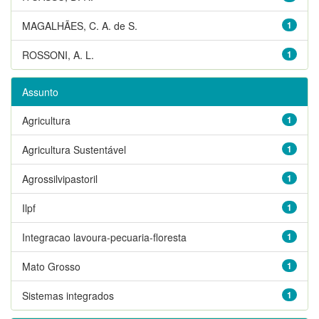
MAGALHÃES, C. A. de S.
1
ROSSONI, A. L.
1
Assunto
Agricultura
1
Agricultura Sustentável
1
Agrossilvipastoril
1
Ilpf
1
Integracao lavoura-pecuaria-floresta
1
Mato Grosso
1
Sistemas integrados
1