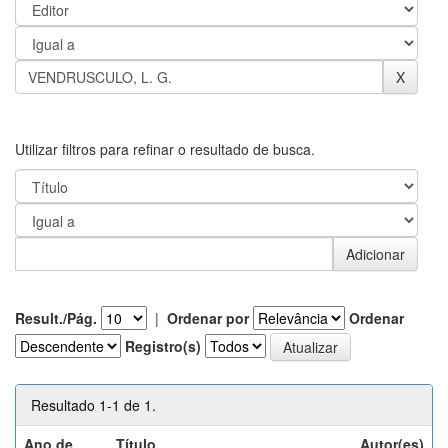
Utilizar filtros para refinar o resultado de busca.
Result./Pág.
|
Ordenar por
Ordenar
Registro(s)
Resultado 1-1 de 1.
Ano de
Título
Autor(es)