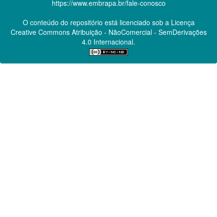
https://www.embrapa.br/fale-conosco
O conteúdo do repositório está licenciado sob a Licença
Creative Commons
Atribuição - NãoComercial - SemDerivações
4.0 Internacional.