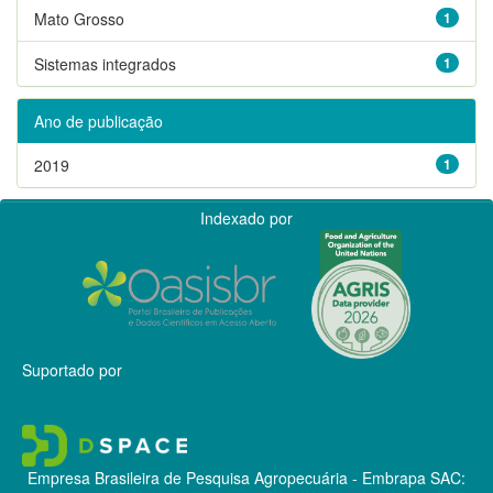
Mato Grosso
1
Sistemas integrados
1
Ano de publicação
2019
1
Indexado por
Suportado por
Empresa Brasileira de Pesquisa Agropecuária - Embrapa
SAC: