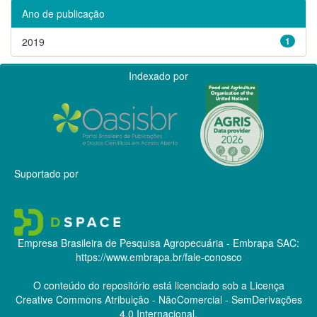
Ano de publicação
2019
1
Indexado por
Suportado por
Empresa Brasileira de Pesquisa Agropecuária - Embrapa
SAC:
https://www.embrapa.br/fale-conosco
O conteúdo do repositório está licenciado sob a Licença
Creative Commons
Atribuição - NãoComercial - SemDerivações
4.0 Internacional.