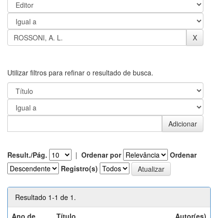
Utilizar filtros para refinar o resultado de busca.
Result./Pág.
|
Ordenar por
Ordenar
Registro(s)
Resultado 1-1 de 1.
Ano de
Título
Autor(es)