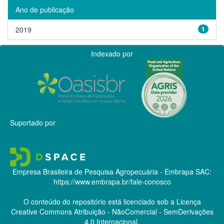
Ano de publicação
2019
1
Indexado por
Suportado por
Empresa Brasileira de Pesquisa Agropecuária - Embrapa
SAC:
https://www.embrapa.br/fale-conosco
O conteúdo do repositório está licenciado sob a Licença
Creative Commons
Atribuição - NãoComercial - SemDerivações
4.0 Internacional.