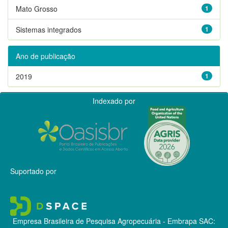
Mato Grosso
1
Sistemas integrados
1
Ano de publicação
2019
1
Indexado por
Suportado por
Empresa Brasileira de Pesquisa Agropecuária - Embrapa
SAC: