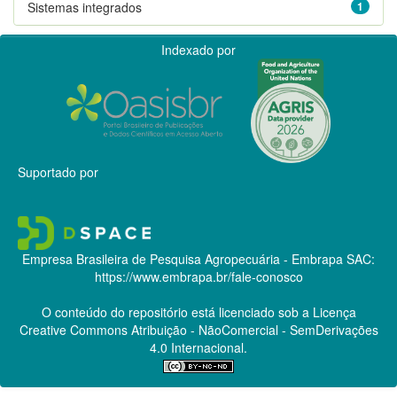
Sistemas integrados
1
Indexado por
Suportado por
Empresa Brasileira de Pesquisa Agropecuária - Embrapa
SAC:
https://www.embrapa.br/fale-conosco
O conteúdo do repositório está licenciado sob a Licença
Creative Commons
Atribuição - NãoComercial - SemDerivações
4.0 Internacional.