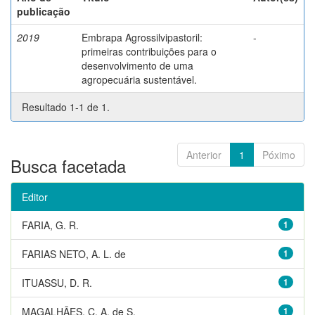
publicação
2019
Embrapa Agrossilvipastoril:
-
primeiras contribuições para o
desenvolvimento de uma
agropecuária sustentável.
Resultado 1-1 de 1.
Anterior
1
Póximo
Busca facetada
Editor
FARIA, G. R.
1
FARIAS NETO, A. L. de
1
ITUASSU, D. R.
1
MAGALHÃES, C. A. de S.
1