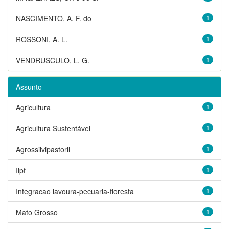
NASCIMENTO, A. F. do
1
ROSSONI, A. L.
1
VENDRUSCULO, L. G.
1
Assunto
Agricultura
1
Agricultura Sustentável
1
Agrossilvipastoril
1
Ilpf
1
Integracao lavoura-pecuaria-floresta
1
Mato Grosso
1