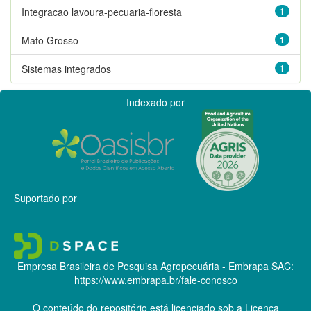
Integracao lavoura-pecuaria-floresta
1
Mato Grosso
1
Sistemas integrados
1
Indexado por
Suportado por
Empresa Brasileira de Pesquisa Agropecuária - Embrapa
SAC:
https://www.embrapa.br/fale-conosco
O conteúdo do repositório está licenciado sob a Licença