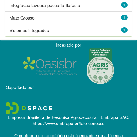
Integracao lavoura-pecuaria-floresta
1
Mato Grosso
1
Sistemas integrados
1
Indexado por
Suportado por
Empresa Brasileira de Pesquisa Agropecuária - Embrapa
SAC:
https://www.embrapa.br/fale-conosco
O conteúdo do repositório está licenciado sob a Licença