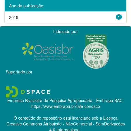
Ano de publicação
2019
1
Indexado por
Suportado por
Empresa Brasileira de Pesquisa Agropecuária - Embrapa
SAC:
https://www.embrapa.br/fale-conosco
O conteúdo do repositório está licenciado sob a Licença
Creative Commons
Atribuição - NãoComercial - SemDerivações
4.0 Internacional.