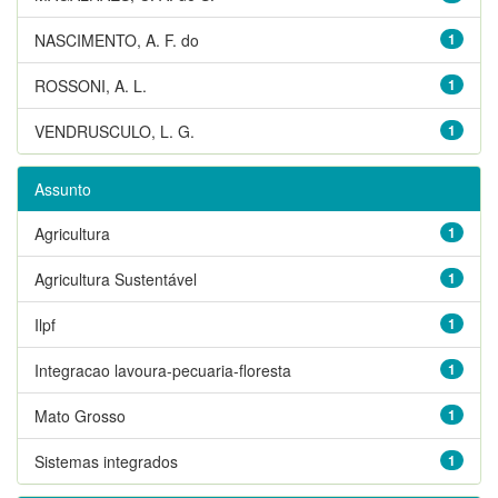
NASCIMENTO, A. F. do
1
ROSSONI, A. L.
1
VENDRUSCULO, L. G.
1
Assunto
Agricultura
1
Agricultura Sustentável
1
Ilpf
1
Integracao lavoura-pecuaria-floresta
1
Mato Grosso
1
Sistemas integrados
1