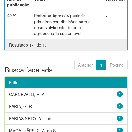
publicação
2019
Embrapa Agrossilvipastoril:
-
primeiras contribuições para o
desenvolvimento de uma
agropecuária sustentável.
Resultado 1-1 de 1.
Anterior
1
Póximo
Busca facetada
Editor
CARNEVALLI, R. A.
1
FARIA, G. R.
1
FARIAS NETO, A. L. de
1
MAGALHÃES, C. A. de S.
1