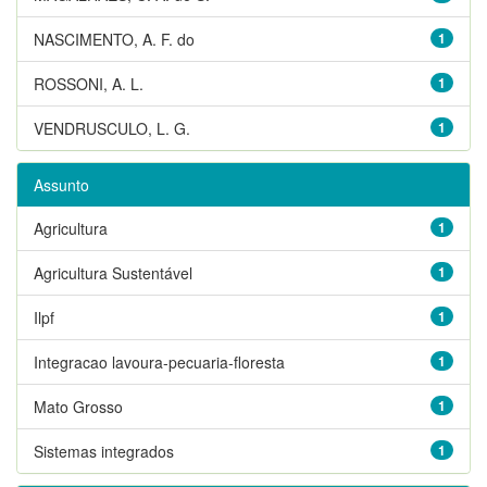
NASCIMENTO, A. F. do
1
ROSSONI, A. L.
1
VENDRUSCULO, L. G.
1
Assunto
Agricultura
1
Agricultura Sustentável
1
Ilpf
1
Integracao lavoura-pecuaria-floresta
1
Mato Grosso
1
Sistemas integrados
1