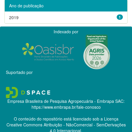
Ano de publicação
2019
1
Indexado por
Suportado por
Empresa Brasileira de Pesquisa Agropecuária - Embrapa
SAC:
https://www.embrapa.br/fale-conosco
O conteúdo do repositório está licenciado sob a Licença
Creative Commons
Atribuição - NãoComercial - SemDerivações
4.0 Internacional.