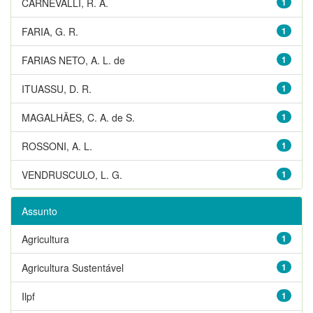
CARNEVALLI, R. A.
1
FARIA, G. R.
1
FARIAS NETO, A. L. de
1
ITUASSU, D. R.
1
MAGALHÃES, C. A. de S.
1
ROSSONI, A. L.
1
VENDRUSCULO, L. G.
1
Assunto
Agricultura
1
Agricultura Sustentável
1
Ilpf
1