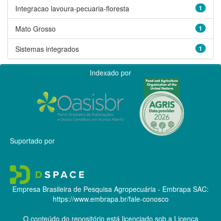
Integracao lavoura-pecuaria-floresta
1
Mato Grosso
1
Sistemas integrados
1
Indexado por
Suportado por
Empresa Brasileira de Pesquisa Agropecuária - Embrapa
SAC:
https://www.embrapa.br/fale-conosco
O conteúdo do repositório está licenciado sob a Licença