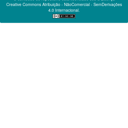
Creative Commons
Atribuição - NãoComercial - SemDerivações
4.0 Internacional.