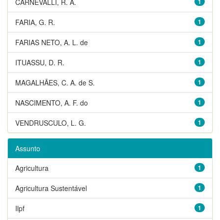
CARNEVALLI, R. A.
1
FARIA, G. R.
1
FARIAS NETO, A. L. de
1
ITUASSU, D. R.
1
MAGALHÃES, C. A. de S.
1
NASCIMENTO, A. F. do
1
VENDRUSCULO, L. G.
1
Assunto
Agricultura
1
Agricultura Sustentável
1
Ilpf
1