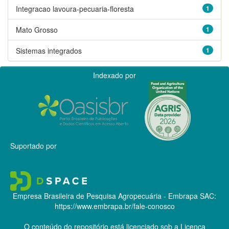
Integracao lavoura-pecuaria-floresta
1
Mato Grosso
1
Sistemas integrados
1
Indexado por
Suportado por
Empresa Brasileira de Pesquisa Agropecuária - Embrapa
SAC:
https://www.embrapa.br/fale-conosco
O conteúdo do repositório está licenciado sob a Licença