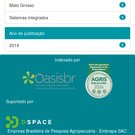
Mato Grosso
1
Sistemas integrados
1
Ano de publicação
2019
1
Indexado por
Suportado por
Empresa Brasileira de Pesquisa Agropecuária - Embrapa
SAC: