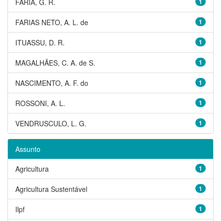
FARIA, G. R.
1
FARIAS NETO, A. L. de
1
ITUASSU, D. R.
1
MAGALHÃES, C. A. de S.
1
NASCIMENTO, A. F. do
1
ROSSONI, A. L.
1
VENDRUSCULO, L. G.
1
Assunto
Agricultura
1
Agricultura Sustentável
1
Ilpf
1