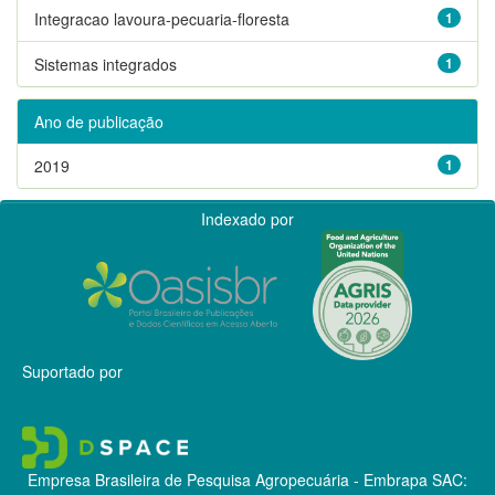
Integracao lavoura-pecuaria-floresta
1
Sistemas integrados
1
Ano de publicação
2019
1
Indexado por
Suportado por
Empresa Brasileira de Pesquisa Agropecuária - Embrapa
SAC: