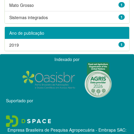
Mato Grosso
1
Sistemas integrados
1
Ano de publicação
2019
1
Indexado por
Suportado por
Empresa Brasileira de Pesquisa Agropecuária - Embrapa
SAC: