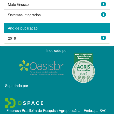
Mato Grosso
1
Sistemas integrados
1
Ano de publicação
2019
1
Indexado por
Suportado por
Empresa Brasileira de Pesquisa Agropecuária - Embrapa
SAC: