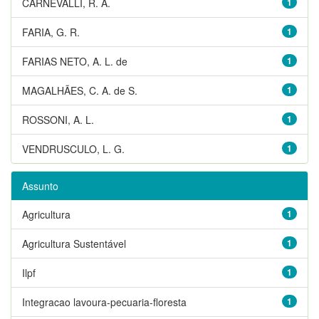
CARNEVALLI, R. A.
1
FARIA, G. R.
1
FARIAS NETO, A. L. de
1
MAGALHÃES, C. A. de S.
1
ROSSONI, A. L.
1
VENDRUSCULO, L. G.
1
Assunto
Agricultura
1
Agricultura Sustentável
1
Ilpf
1
Integracao lavoura-pecuaria-floresta
1