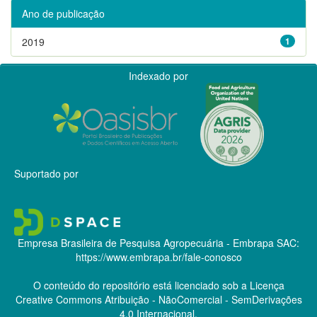
Ano de publicação
2019
1
Indexado por
Suportado por
Empresa Brasileira de Pesquisa Agropecuária - Embrapa
SAC:
https://www.embrapa.br/fale-conosco
O conteúdo do repositório está licenciado sob a Licença
Creative Commons
Atribuição - NãoComercial - SemDerivações
4.0 Internacional.