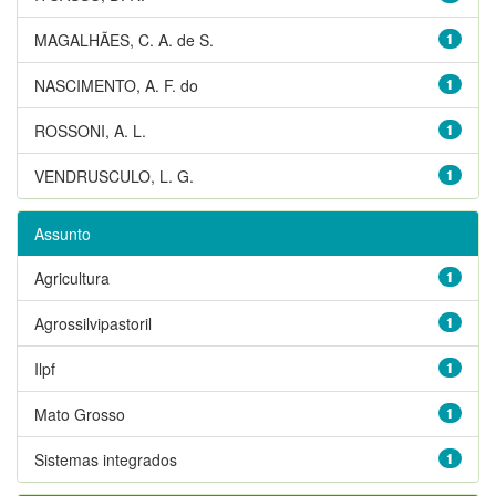
MAGALHÃES, C. A. de S.
1
NASCIMENTO, A. F. do
1
ROSSONI, A. L.
1
VENDRUSCULO, L. G.
1
Assunto
Agricultura
1
Agrossilvipastoril
1
Ilpf
1
Mato Grosso
1
Sistemas integrados
1