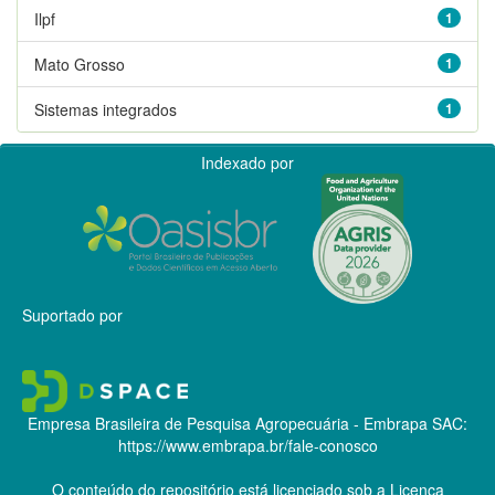
Ilpf
1
Mato Grosso
1
Sistemas integrados
1
Indexado por
Suportado por
Empresa Brasileira de Pesquisa Agropecuária - Embrapa
SAC:
https://www.embrapa.br/fale-conosco
O conteúdo do repositório está licenciado sob a Licença