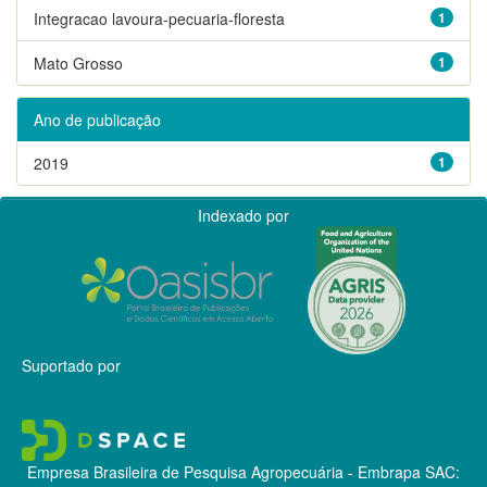
Integracao lavoura-pecuaria-floresta
1
Mato Grosso
1
Ano de publicação
2019
1
Indexado por
Suportado por
Empresa Brasileira de Pesquisa Agropecuária - Embrapa
SAC: