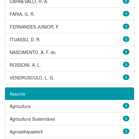
CARNEVALLI, R. A.
1
FARIA, G. R.
1
FERNANDES JUNIOR, F.
1
ITUASSU, D. R.
1
NASCIMENTO, A. F. do
1
ROSSONI, A. L.
1
VENDRUSCULO, L. G.
1
Assunto
Agricultura
1
Agricultura Sustentável
1
Agrossilvipastoril
1