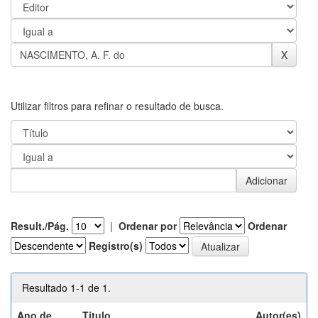
Utilizar filtros para refinar o resultado de busca.
Result./Pág.
|
Ordenar por
Ordenar
Registro(s)
Resultado 1-1 de 1.
Ano de
Título
Autor(es)