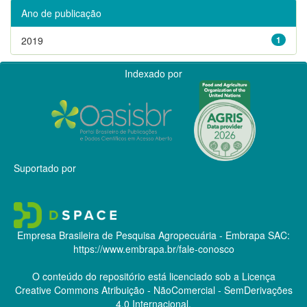
Ano de publicação
2019
1
Indexado por
Suportado por
Empresa Brasileira de Pesquisa Agropecuária - Embrapa
SAC:
https://www.embrapa.br/fale-conosco
O conteúdo do repositório está licenciado sob a Licença
Creative Commons
Atribuição - NãoComercial - SemDerivações
4.0 Internacional.