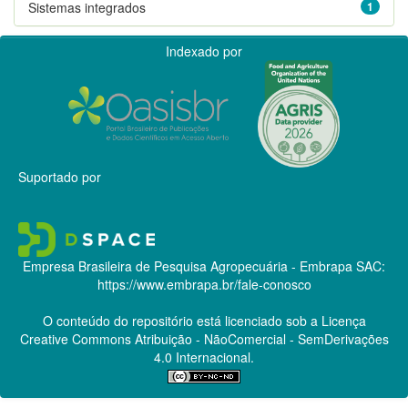
Sistemas integrados
1
Indexado por
Suportado por
Empresa Brasileira de Pesquisa Agropecuária - Embrapa
SAC:
https://www.embrapa.br/fale-conosco
O conteúdo do repositório está licenciado sob a Licença
Creative Commons
Atribuição - NãoComercial - SemDerivações
4.0 Internacional.