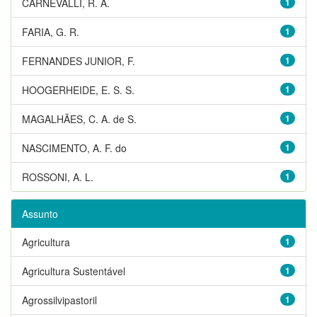
CARNEVALLI, R. A.
1
FARIA, G. R.
1
FERNANDES JUNIOR, F.
1
HOOGERHEIDE, E. S. S.
1
MAGALHÃES, C. A. de S.
1
NASCIMENTO, A. F. do
1
ROSSONI, A. L.
1
Assunto
Agricultura
1
Agricultura Sustentável
1
Agrossilvipastoril
1