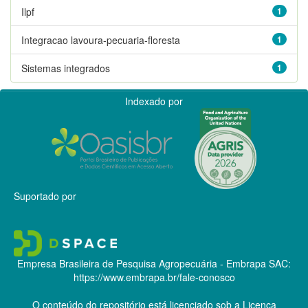
Ilpf
1
Integracao lavoura-pecuaria-floresta
1
Sistemas integrados
1
Indexado por
Suportado por
Empresa Brasileira de Pesquisa Agropecuária - Embrapa
SAC:
https://www.embrapa.br/fale-conosco
O conteúdo do repositório está licenciado sob a Licença