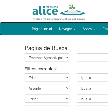
Skip
Página inicial
Navegar
Sobre
Est
navigation
Página de Busca
Filtros correntes: