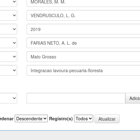
rdenar
Registro(s)