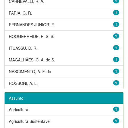
CARNEVALLI, R. A.
1
FARIA, G. R.
1
FERNANDES JUNIOR, F.
1
HOOGERHEIDE, E. S. S.
1
ITUASSU, D. R.
1
MAGALHÃES, C. A. de S.
1
NASCIMENTO, A. F. do
1
ROSSONI, A. L.
1
Assunto
Agricultura
1
Agricultura Sustentável
1