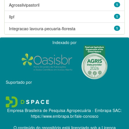
Agrossilvipastoril
1
Ilpf
1
Integracao lavoura-pecuaria-floresta
1
Indexado por
Suportado por
Empresa Brasileira de Pesquisa Agropecuária - Embrapa
SAC:
https://www.embrapa.br/fale-conosco
O conteúdo do repositório está licenciado sob a Licença