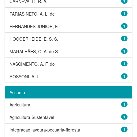
CARNEVALLI, R. A.
1
FARIAS NETO, A. L. de
1
FERNANDES JUNIOR, F.
1
HOOGERHEIDE, E. S. S.
1
MAGALHÃES, C. A. de S.
1
NASCIMENTO, A. F. do
1
ROSSONI, A. L.
1
Assunto
Agricultura
1
Agricultura Sustentável
1
Integracao lavoura-pecuaria-floresta
1