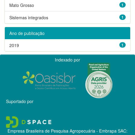
Mato Grosso
1
Sistemas integrados
1
Ano de publicação
2019
1
Indexado por
Suportado por
Empresa Brasileira de Pesquisa Agropecuária - Embrapa
SAC: