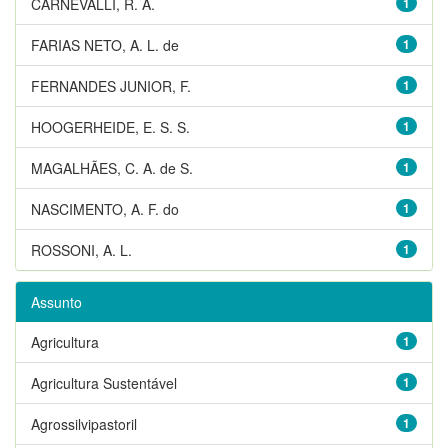
CARNEVALLI, R. A.
1
FARIAS NETO, A. L. de
1
FERNANDES JUNIOR, F.
1
HOOGERHEIDE, E. S. S.
1
MAGALHÃES, C. A. de S.
1
NASCIMENTO, A. F. do
1
ROSSONI, A. L.
1
Assunto
Agricultura
1
Agricultura Sustentável
1
Agrossilvipastoril
1