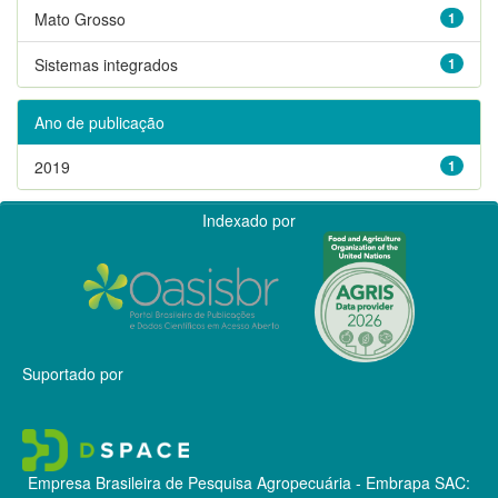
Mato Grosso
1
Sistemas integrados
1
Ano de publicação
2019
1
Indexado por
Suportado por
Empresa Brasileira de Pesquisa Agropecuária - Embrapa
SAC: