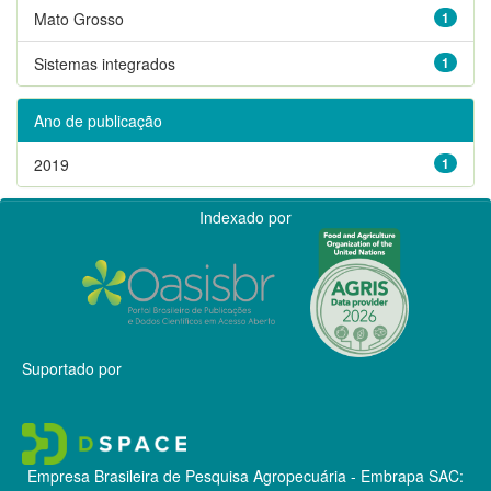
Mato Grosso
1
Sistemas integrados
1
Ano de publicação
2019
1
Indexado por
Suportado por
Empresa Brasileira de Pesquisa Agropecuária - Embrapa
SAC: