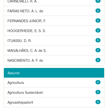
CARNEVALLI, R. A.
1
FARIAS NETO, A. L. de
1
FERNANDES JUNIOR, F.
1
HOOGERHEIDE, E. S. S.
1
ITUASSU, D. R.
1
MAGALHÃES, C. A. de S.
1
NASCIMENTO, A. F. do
1
Assunto
Agricultura
1
Agricultura Sustentável
1
Agrossilvipastoril
1