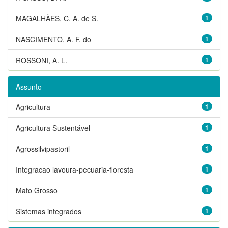
MAGALHÃES, C. A. de S.
1
NASCIMENTO, A. F. do
1
ROSSONI, A. L.
1
Assunto
Agricultura
1
Agricultura Sustentável
1
Agrossilvipastoril
1
Integracao lavoura-pecuaria-floresta
1
Mato Grosso
1
Sistemas integrados
1