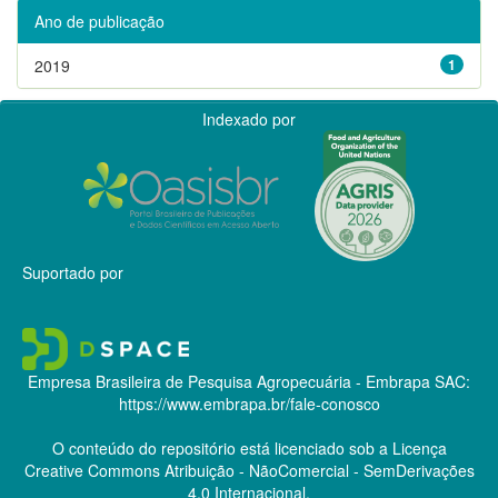
Ano de publicação
2019
1
Indexado por
Suportado por
Empresa Brasileira de Pesquisa Agropecuária - Embrapa
SAC:
https://www.embrapa.br/fale-conosco
O conteúdo do repositório está licenciado sob a Licença
Creative Commons
Atribuição - NãoComercial - SemDerivações
4.0 Internacional.