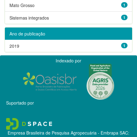
Mato Grosso
1
Sistemas integrados
1
Ano de publicação
2019
1
Indexado por
Suportado por
Empresa Brasileira de Pesquisa Agropecuária - Embrapa
SAC: