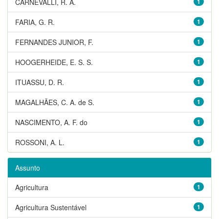
CARNEVALLI, R. A.
1
FARIA, G. R.
1
FERNANDES JUNIOR, F.
1
HOOGERHEIDE, E. S. S.
1
ITUASSU, D. R.
1
MAGALHÃES, C. A. de S.
1
NASCIMENTO, A. F. do
1
ROSSONI, A. L.
1
Assunto
Agricultura
1
Agricultura Sustentável
1