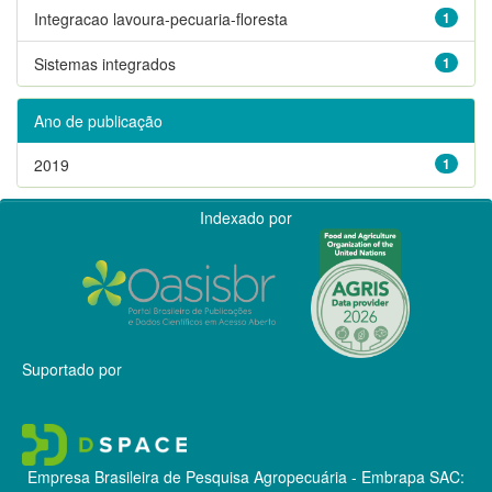
Integracao lavoura-pecuaria-floresta
1
Sistemas integrados
1
Ano de publicação
2019
1
Indexado por
Suportado por
Empresa Brasileira de Pesquisa Agropecuária - Embrapa
SAC: