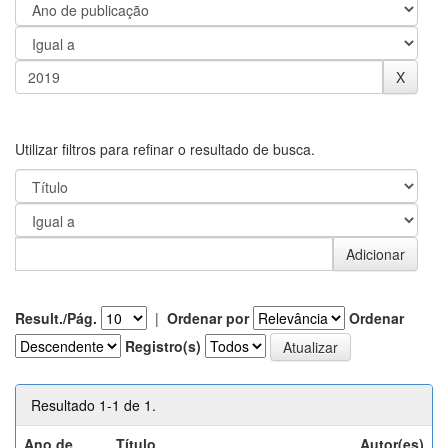
Utilizar filtros para refinar o resultado de busca.
Result./Pág.
|
Ordenar por
Ordenar
Registro(s)
Resultado 1-1 de 1.
Ano de
Título
Autor(es)