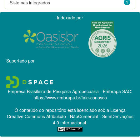
Sistemas integrados
1
Indexado por
Suportado por
Empresa Brasileira de Pesquisa Agropecuária - Embrapa
SAC:
https://www.embrapa.br/fale-conosco
O conteúdo do repositório está licenciado sob a Licença
Creative Commons
Atribuição - NãoComercial - SemDerivações
4.0 Internacional.