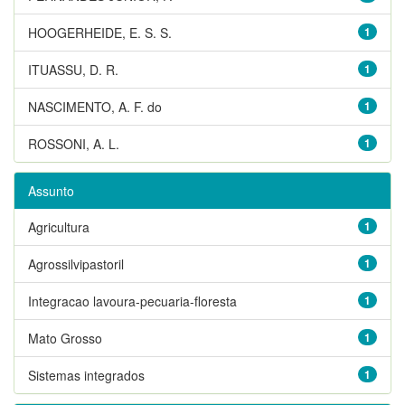
HOOGERHEIDE, E. S. S.
1
ITUASSU, D. R.
1
NASCIMENTO, A. F. do
1
ROSSONI, A. L.
1
Assunto
Agricultura
1
Agrossilvipastoril
1
Integracao lavoura-pecuaria-floresta
1
Mato Grosso
1
Sistemas integrados
1