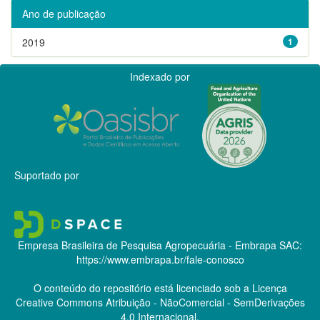
Ano de publicação
2019
1
Indexado por
Suportado por
Empresa Brasileira de Pesquisa Agropecuária - Embrapa
SAC:
https://www.embrapa.br/fale-conosco
O conteúdo do repositório está licenciado sob a Licença
Creative Commons
Atribuição - NãoComercial - SemDerivações
4.0 Internacional.