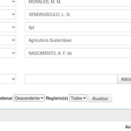
rdenar
Registro(s)
Au