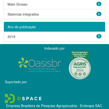
Mato Grosso
1
Sistemas integrados
1
Ano de publicação
2019
1
Indexado por
Suportado por
Empresa Brasileira de Pesquisa Agropecuária - Embrapa
SAC: