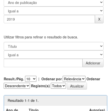
Utilizar filtros para refinar o resultado de busca.
Result./Pág.
|
Ordenar por
Ordenar
Registro(s)
Resultado 1-1 de 1.
Ano de
Título
Autor(es)