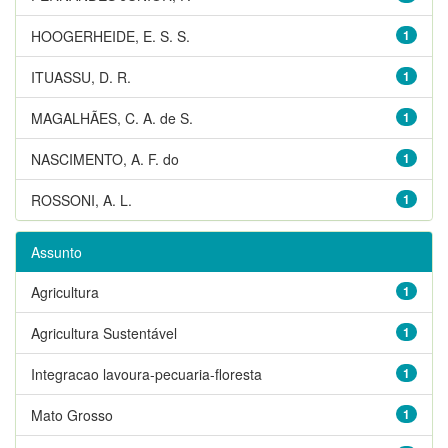
HOOGERHEIDE, E. S. S.
1
ITUASSU, D. R.
1
MAGALHÃES, C. A. de S.
1
NASCIMENTO, A. F. do
1
ROSSONI, A. L.
1
Assunto
Agricultura
1
Agricultura Sustentável
1
Integracao lavoura-pecuaria-floresta
1
Mato Grosso
1