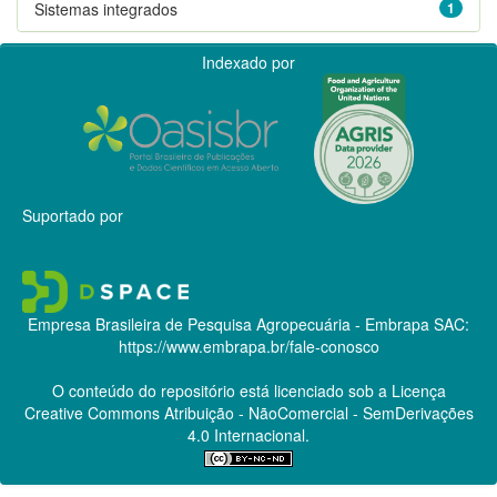
Sistemas integrados
1
Indexado por
Suportado por
Empresa Brasileira de Pesquisa Agropecuária - Embrapa
SAC:
https://www.embrapa.br/fale-conosco
O conteúdo do repositório está licenciado sob a Licença
Creative Commons
Atribuição - NãoComercial - SemDerivações
4.0 Internacional.