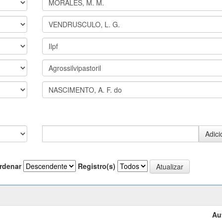
rdenar
Registro(s)
Au