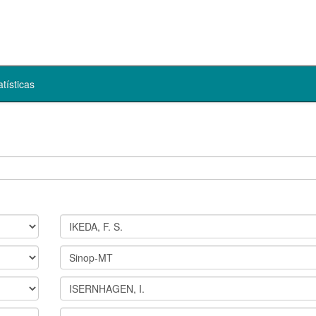
atísticas