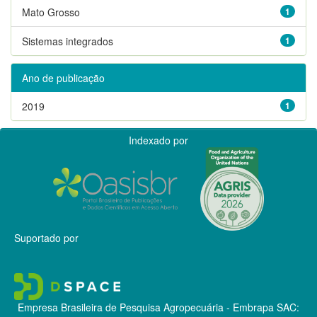
Mato Grosso
1
Sistemas integrados
1
Ano de publicação
2019
1
Indexado por
Suportado por
Empresa Brasileira de Pesquisa Agropecuária - Embrapa
SAC: