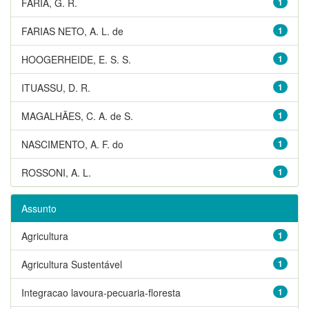
FARIA, G. R.
1
FARIAS NETO, A. L. de
1
HOOGERHEIDE, E. S. S.
1
ITUASSU, D. R.
1
MAGALHÃES, C. A. de S.
1
NASCIMENTO, A. F. do
1
ROSSONI, A. L.
1
Assunto
Agricultura
1
Agricultura Sustentável
1
Integracao lavoura-pecuaria-floresta
1