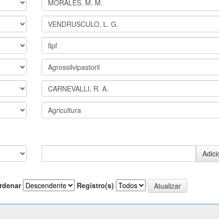
rdenar
Registro(s)