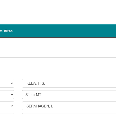
atísticas