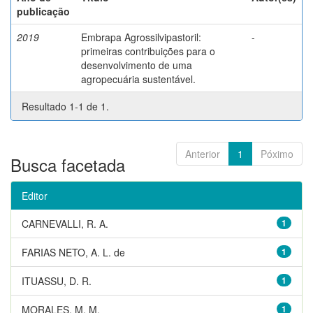
publicação
2019
Embrapa Agrossilvipastoril:
-
primeiras contribuições para o
desenvolvimento de uma
agropecuária sustentável.
Resultado 1-1 de 1.
Anterior
1
Póximo
Busca facetada
Editor
CARNEVALLI, R. A.
1
FARIAS NETO, A. L. de
1
ITUASSU, D. R.
1
MORALES, M. M.
1