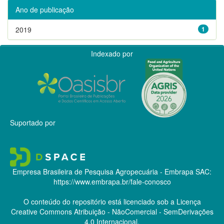
Ano de publicação
2019
1
Indexado por
Suportado por
Empresa Brasileira de Pesquisa Agropecuária - Embrapa
SAC:
https://www.embrapa.br/fale-conosco
O conteúdo do repositório está licenciado sob a Licença
Creative Commons
Atribuição - NãoComercial - SemDerivações
4.0 Internacional.