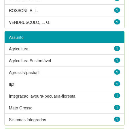
ROSSONI, A. L.
1
VENDRUSCULO, L. G.
1
Assunto
Agricultura
1
Agricultura Sustentável
1
Agrossilvipastoril
1
Ilpf
1
Integracao lavoura-pecuaria-floresta
1
Mato Grosso
1
Sistemas integrados
1