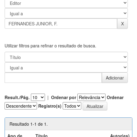
Utilizar filtros para refinar o resultado de busca.
Result./Pág.
|
Ordenar por
Ordenar
Registro(s)
Resultado 1-1 de 1.
Ano de
Título
Autor(es)