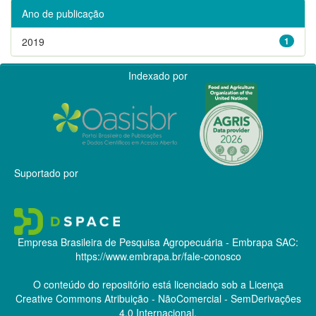
Ano de publicação
2019
1
Indexado por
Suportado por
Empresa Brasileira de Pesquisa Agropecuária - Embrapa
SAC:
https://www.embrapa.br/fale-conosco
O conteúdo do repositório está licenciado sob a Licença
Creative Commons
Atribuição - NãoComercial - SemDerivações
4.0 Internacional.