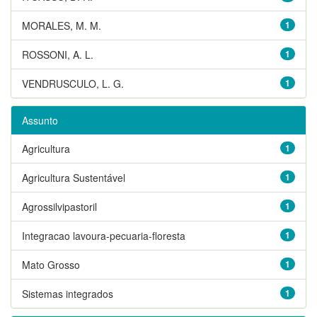
MORALES, M. M.
1
ROSSONI, A. L.
1
VENDRUSCULO, L. G.
1
Assunto
Agricultura
1
Agricultura Sustentável
1
Agrossilvipastoril
1
Integracao lavoura-pecuaria-floresta
1
Mato Grosso
1
Sistemas integrados
1