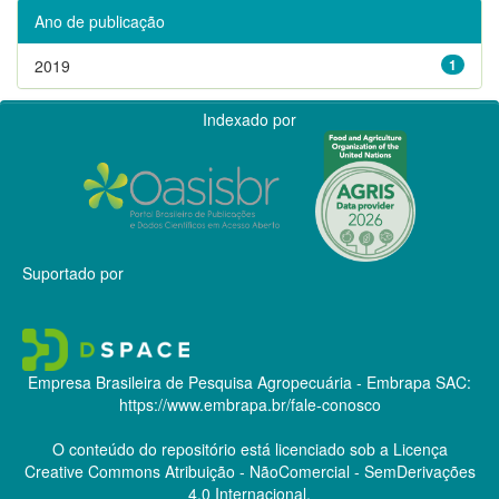
Ano de publicação
2019
1
Indexado por
Suportado por
Empresa Brasileira de Pesquisa Agropecuária - Embrapa
SAC:
https://www.embrapa.br/fale-conosco
O conteúdo do repositório está licenciado sob a Licença
Creative Commons
Atribuição - NãoComercial - SemDerivações
4.0 Internacional.