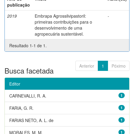
publicação
2019
Embrapa Agrossilvipastoril:
-
primeiras contribuições para o
desenvolvimento de uma
agropecuária sustentável.
Resultado 1-1 de 1.
Anterior
1
Póximo
Busca facetada
Editor
CARNEVALLI, R. A.
1
FARIA, G. R.
1
FARIAS NETO, A. L. de
1
MORALES, M. M.
1