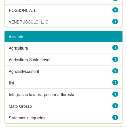
ROSSONI, A. L.
1
VENDRUSCULO, L. G.
1
Assunto
Agricultura
1
Agricultura Sustentável
1
Agrossilvipastoril
1
Ilpf
1
Integracao lavoura-pecuaria-floresta
1
Mato Grosso
1
Sistemas integrados
1