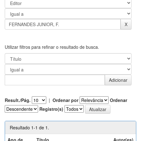
Utilizar filtros para refinar o resultado de busca.
Result./Pág.
|
Ordenar por
Ordenar
Registro(s)
Resultado 1-1 de 1.
Ano de
Título
Autor(es)