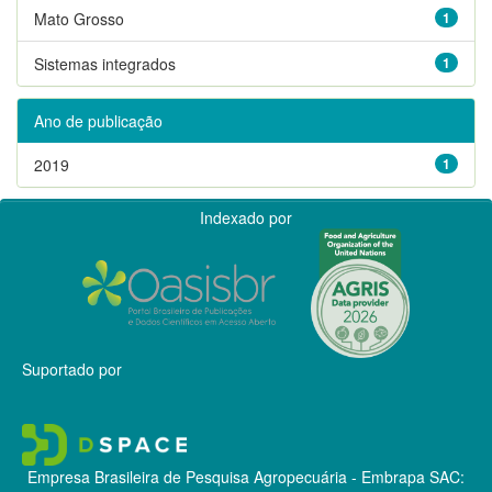
Mato Grosso
1
Sistemas integrados
1
Ano de publicação
2019
1
Indexado por
Suportado por
Empresa Brasileira de Pesquisa Agropecuária - Embrapa
SAC: